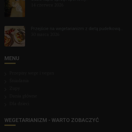
14 czerwca 2026
Przejście na wegetarianizm z dietą pudełkową...
30 marca 2026
MENU
Przepisy wege i vegan
Śniadania
Zupy
Dania główne
Dla dzieci
WEGETARIANIZM - WARTO ZOBACZYĆ