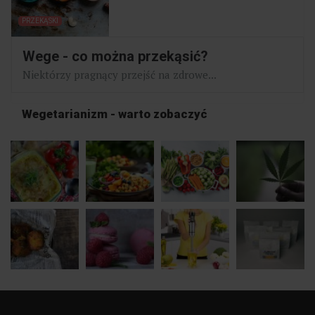
PRZEKĄSKI
Wege - co można przekąsić?
Niektórzy pragnący przejść na zdrowe...
Wegetarianizm - warto zobaczyć