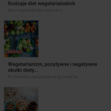
Rodzaje diet wegetariańskich
Dieta wegetariańska wiąże się z...
WEGE INFO
Wegetarianizm, pozytywne i negatywne
skutki diety...
W ostatnich czasach pojawił się trend na...