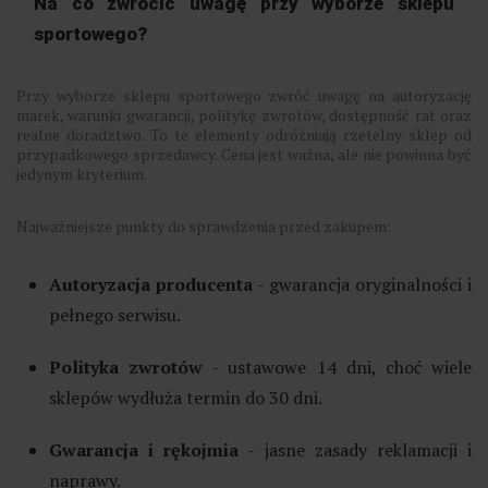
Na co zwrócić uwagę przy wyborze sklepu
sportowego?
Przy wyborze sklepu sportowego zwróć uwagę na autoryzację
marek, warunki gwarancji, politykę zwrotów, dostępność rat oraz
realne doradztwo. To te elementy odróżniają rzetelny sklep od
przypadkowego sprzedawcy. Cena jest ważna, ale nie powinna być
jedynym kryterium.
Najważniejsze punkty do sprawdzenia przed zakupem:
Autoryzacja producenta
- gwarancja oryginalności i
pełnego serwisu.
Polityka zwrotów
- ustawowe 14 dni, choć wiele
sklepów wydłuża termin do 30 dni.
Gwarancja i rękojmia
- jasne zasady reklamacji i
naprawy.