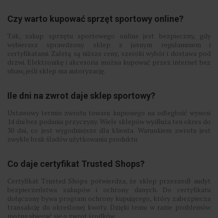
Czy warto kupować sprzęt sportowy online?
Tak, zakup sprzętu sportowego online jest bezpieczny, gdy
wybierasz sprawdzony sklep z jasnym regulaminem i
certyfikatami. Zaletą są niższe ceny, szeroki wybór i dostawa pod
drzwi. Elektronikę i akcesoria można kupować przez internet bez
obaw, jeśli sklep ma autoryzację.
Ile dni na zwrot daje sklep sportowy?
Ustawowy termin zwrotu towaru kupionego na odległość wynosi
14 dni bez podania przyczyny. Wiele sklepów wydłuża ten okres do
30 dni, co jest wygodniejsze dla klienta. Warunkiem zwrotu jest
zwykle brak śladów użytkowania produktu.
Co daje certyfikat Trusted Shops?
Certyfikat Trusted Shops potwierdza, że sklep przeszedł audyt
bezpieczeństwa zakupów i ochrony danych. Do certyfikatu
dołączony bywa program ochrony kupującego, który zabezpiecza
transakcję do określonej kwoty. Dzięki temu w razie problemów
można ubiegać się o zwrot środków.