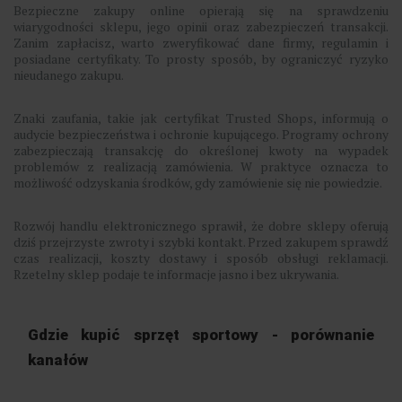
Bezpieczne zakupy online opierają się na sprawdzeniu
wiarygodności sklepu, jego opinii oraz zabezpieczeń transakcji.
Zanim zapłacisz, warto zweryfikować dane firmy, regulamin i
posiadane certyfikaty. To prosty sposób, by ograniczyć ryzyko
nieudanego zakupu.
Znaki zaufania, takie jak certyfikat Trusted Shops, informują o
audycie bezpieczeństwa i ochronie kupującego. Programy ochrony
zabezpieczają transakcję do określonej kwoty na wypadek
problemów z realizacją zamówienia. W praktyce oznacza to
możliwość odzyskania środków, gdy zamówienie się nie powiedzie.
Rozwój handlu elektronicznego sprawił, że dobre sklepy oferują
dziś przejrzyste zwroty i szybki kontakt. Przed zakupem sprawdź
czas realizacji, koszty dostawy i sposób obsługi reklamacji.
Rzetelny sklep podaje te informacje jasno i bez ukrywania.
Gdzie kupić sprzęt sportowy - porównanie
kanałów