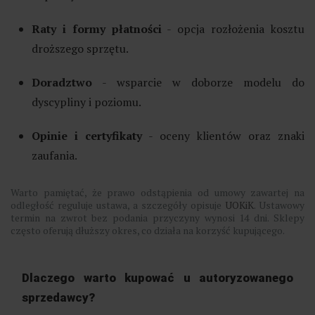
Raty i formy płatności
- opcja rozłożenia kosztu
droższego sprzętu.
Doradztwo
- wsparcie w doborze modelu do
dyscypliny i poziomu.
Opinie i certyfikaty
- oceny klientów oraz znaki
zaufania.
Warto pamiętać, że prawo odstąpienia od umowy zawartej na
odległość reguluje ustawa, a szczegóły opisuje
UOKiK
. Ustawowy
termin na zwrot bez podania przyczyny wynosi 14 dni. Sklepy
często oferują dłuższy okres, co działa na korzyść kupującego.
Dlaczego warto kupować u autoryzowanego
sprzedawcy?