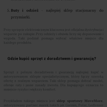
Buty i odzież
- najlepiej sklep stacjonarny do
przymiarki.
Przy sprzęcie elektronicznym kluczowa jest oficjalna dystrybucja i
wsparcie po zakupie. Przy odzieży i obuwiu liczy się dopasowanie i
wygoda. Taki podział pomaga wybrać właściwe miejsce dla
każdego produktu.
Gdzie kupić sprzęt z doradztwem i gwarancją?
Sprzęt z pełnym doradztwem i gwarancją najlepiej kupić w
autoryzowanym sklepie specjalistycznym, który łączy szeroką
ofertę z realnym wsparciem. Taki sklep pomaga dobrać model,
oferuje raty i jasne zasady zwrotu. Dla kupującego oznacza to
mniejsze ryzyko i większy komfort.
Przykładem takiego miejsca jest
sklep sportowy MoveMore
,
autoryzowany partner marek takich jak Garmin, Polar, Ledlenser