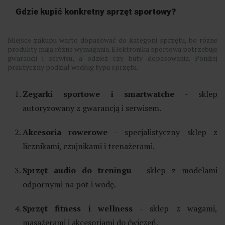
Gdzie kupić konkretny sprzęt sportowy?
Miejsce zakupu warto dopasować do kategorii sprzętu, bo różne
produkty mają różne wymagania. Elektronika sportowa potrzebuje
gwarancji i serwisu, a odzież czy buty dopasowania. Poniżej
praktyczny podział według typu sprzętu.
Zegarki sportowe i smartwatche
- sklep
autoryzowany z gwarancją i serwisem.
Akcesoria rowerowe
- specjalistyczny sklep z
licznikami, czujnikami i trenażerami.
Sprzęt audio do treningu
- sklep z modelami
odpornymi na pot i wodę.
Sprzęt fitness i wellness
- sklep z wagami,
masażerami i akcesoriami do ćwiczeń.