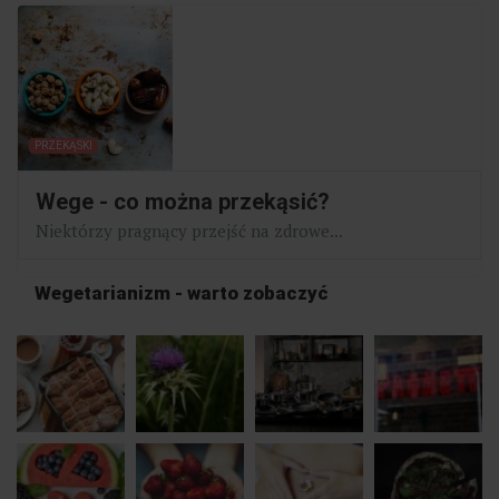
PRZEKĄSKI
Wege - co można przekąsić?
Niektórzy pragnący przejść na zdrowe...
Wegetarianizm - warto zobaczyć