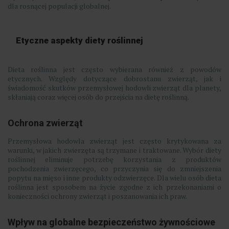
dla rosnącej populacji globalnej.
Etyczne aspekty diety roślinnej
Dieta roślinna jest często wybierana również z powodów
etycznych. Względy dotyczące dobrostanu zwierząt, jak i
świadomość skutków przemysłowej hodowli zwierząt dla planety,
skłaniają coraz więcej osób do przejścia na dietę roślinną.
Ochrona zwierząt
Przemysłowa hodowla zwierząt jest często krytykowana za
warunki, w jakich zwierzęta są trzymane i traktowane. Wybór diety
roślinnej eliminuje potrzebę korzystania z produktów
pochodzenia zwierzęcego, co przyczynia się do zmniejszenia
popytu na mięso i inne produkty odzwierzęce. Dla wielu osób dieta
roślinna jest sposobem na życie zgodne z ich przekonaniami o
konieczności ochrony zwierząt i poszanowania ich praw.
Wpływ na globalne bezpieczeństwo żywnościowe