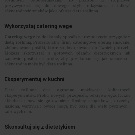
przyzwyczaić się do nowego stylu odżywiania i odkryć
różnorodność smaków, jakie oferuje dieta roślinna.
Wykorzystaj catering wege
Catering wege
to doskonały sposób na rozpoczęcie przygody z
dietą roślinną. Profesjonalne firmy cateringowe oferują smaczne,
zbilansowane posiłki, które są dostosowane do Twoich potrzeb.
Możesz skorzystać z gotowych planów dietetycznych lub
zamówić posiłki na próbę, aby przekonać się, jak smaczna i
różnorodna może być dieta roślinna.
Eksperymentuj w kuchni
Dieta roślinna daje ogromne możliwości kulinarnych
eksperymentów. Próbuj nowych przepisów, odkrywaj egzotyczne
składniki i baw się gotowaniem. Rośliny strączkowe, orzechy,
nasiona, warzywa i owoce mogą być bazą dla wielu pysznych i
zdrowych dań.
Skonsultuj się z dietetykiem