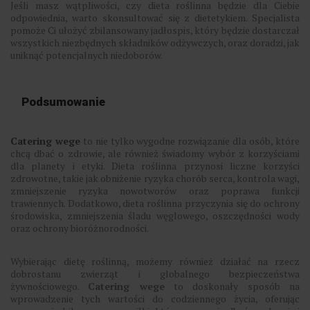
Jeśli masz wątpliwości, czy dieta roślinna będzie dla Ciebie
odpowiednia, warto skonsultować się z dietetykiem. Specjalista
pomoże Ci ułożyć zbilansowany jadłospis, który będzie dostarczał
wszystkich niezbędnych składników odżywczych, oraz doradzi, jak
uniknąć potencjalnych niedoborów.
Podsumowanie
Catering wege
to nie tylko wygodne rozwiązanie dla osób, które
chcą dbać o zdrowie, ale również świadomy wybór z korzyściami
dla planety i etyki. Dieta roślinna przynosi liczne korzyści
zdrowotne, takie jak obniżenie ryzyka chorób serca, kontrola wagi,
zmniejszenie ryzyka nowotworów oraz poprawa funkcji
trawiennych. Dodatkowo, dieta roślinna przyczynia się do ochrony
środowiska, zmniejszenia śladu węglowego, oszczędności wody
oraz ochrony bioróżnorodności.
Wybierając dietę roślinną, możemy również działać na rzecz
dobrostanu zwierząt i globalnego bezpieczeństwa
żywnościowego.
Catering wege
to doskonały sposób na
wprowadzenie tych wartości do codziennego życia, oferując