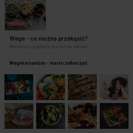
PRZEKĄSKI
Wege - co można przekąsić?
Niektórzy pragnący przejść na zdrowe...
Wegetarianizm - warto zobaczyć