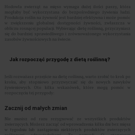
Hodowla zwierząt na mięso wymaga dużej ilości paszy, która
mogłaby być wykorzystana do bezpośredniego żywienia ludzi.
Produkcja roślin na żywność jest bardziej efektywna i może pomóc
w zwiększeniu globalnej dostępności żywności, zwłaszcza w
obliczu rosnącej populacji. Wybierając dietę roślinną, przyczyniasz
się do bardziej sprawiedliwego i zrównoważonego wykorzystania
zasobów żywnościowych na świecie.
Jak rozpocząć przygodę z dietą roślinną?
Jeśli rozważasz przejście na dietę roślinną, warto zrobić to krok po
kroku, aby stopniowo przyzwyczaić się do nowych nawyków
żywieniowych. Oto kilka wskazówek, które mogą pomóc w
rozpoczęciu tej przygody:
Zacznij od małych zmian
Nie musisz od razu rezygnować ze wszystkich produktów
zwierzęcych. Możesz zacząć od wprowadzenia kilku dni bez mięsa
w tygodniu lub zastąpienia niektórych produktów zwierzęcych
roślinnymi odpowiednikami. To pozwoli Ci stopniowo