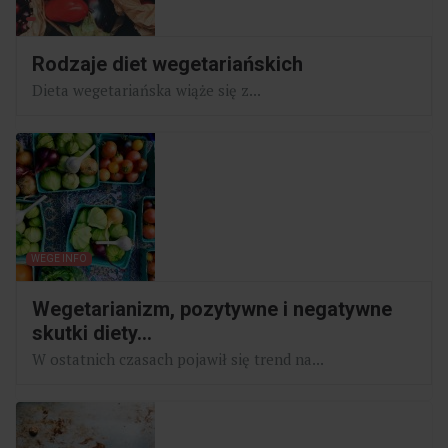
Rodzaje diet wegetariańskich
Dieta wegetariańska wiąże się z...
WEGE INFO
Wegetarianizm, pozytywne i negatywne
skutki diety...
W ostatnich czasach pojawił się trend na...