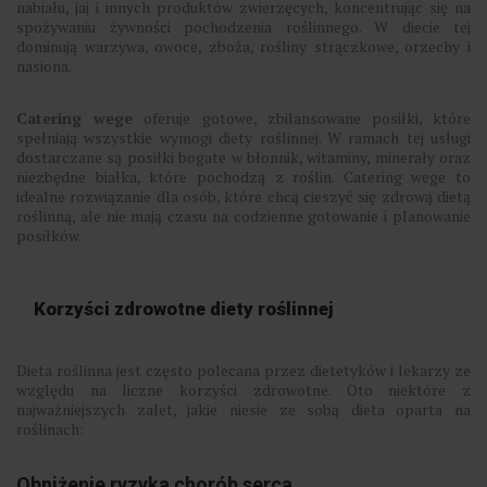
nabiału, jaj i innych produktów zwierzęcych, koncentrując się na
spożywaniu żywności pochodzenia roślinnego. W diecie tej
dominują warzywa, owoce, zboża, rośliny strączkowe, orzechy i
nasiona.
Catering wege
oferuje gotowe, zbilansowane posiłki, które
spełniają wszystkie wymogi diety roślinnej. W ramach tej usługi
dostarczane są posiłki bogate w błonnik, witaminy, minerały oraz
niezbędne białka, które pochodzą z roślin. Catering wege to
idealne rozwiązanie dla osób, które chcą cieszyć się zdrową dietą
roślinną, ale nie mają czasu na codzienne gotowanie i planowanie
posiłków.
Korzyści zdrowotne diety roślinnej
Dieta roślinna jest często polecana przez dietetyków i lekarzy ze
względu na liczne korzyści zdrowotne. Oto niektóre z
najważniejszych zalet, jakie niesie ze sobą dieta oparta na
roślinach:
Obniżenie ryzyka chorób serca