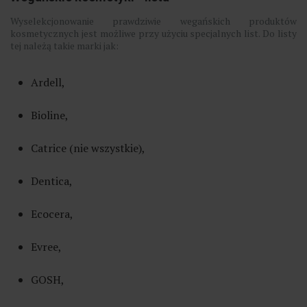
Wyselekcjonowanie prawdziwie wegańskich produktów
kosmetycznych jest możliwe przy użyciu specjalnych list. Do listy
tej należą takie marki jak:
Ardell,
Bioline,
Catrice (nie wszystkie),
Dentica,
Ecocera,
Evree,
GOSH,