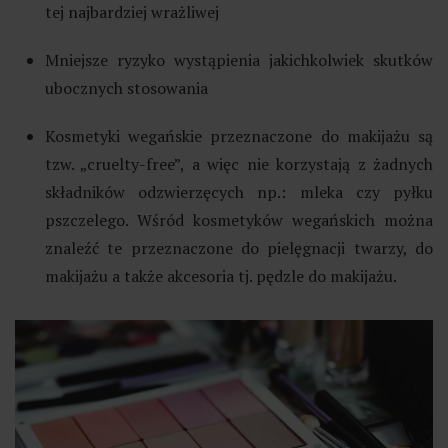
tej najbardziej wrażliwej
Mniejsze ryzyko wystąpienia jakichkolwiek skutków
ubocznych stosowania
Kosmetyki wegańskie przeznaczone do makijażu są
tzw. „cruelty-free”, a więc nie korzystają z żadnych
składników odzwierzęcych np.: mleka czy pyłku
pszczelego. Wśród kosmetyków wegańskich można
znaleźć te przeznaczone do pielęgnacji twarzy, do
makijażu a także akcesoria tj. pędzle do makijażu.