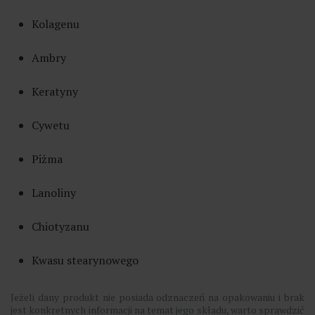
Kolagenu
Ambry
Keratyny
Cywetu
Piżma
Lanoliny
Chiotyzanu
Kwasu stearynowego
Jeżeli dany produkt nie posiada odznaczeń na opakowaniu i brak
jest konkretnych informacji na temat jego składu, warto sprawdzić