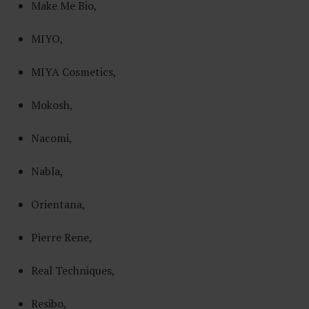
Make Me Bio,
MIYO,
MIYA Cosmetics,
Mokosh,
Nacomi,
Nabla,
Orientana,
Pierre Rene,
Real Techniques,
Resibo,