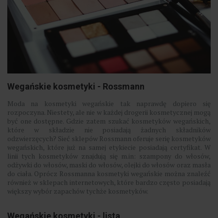
Wegańskie kosmetyki - Rossmann
Moda na kosmetyki wegańskie tak naprawdę dopiero się
rozpoczyna. Niestety, ale nie w każdej drogerii kosmetycznej mogą
być one dostępne. Gdzie zatem szukać kosmetyków wegańskich,
które w składzie nie posiadają żadnych składników
odzwierzęcych? Sieć sklepów Rossmann oferuje serię kosmetyków
wegańskich, które już na samej etykiecie posiadają certyfikat. W
linii tych kosmetyków znajdują się m.in: szampony do włosów,
odżywki do włosów, maski do włosów, olejki do włosów oraz masła
do ciała. Oprócz Rossmanna kosmetyki wegańskie można znaleźć
również w sklepach internetowych, które bardzo często posiadają
większy wybór zapachów tychże kosmetyków.
Wegańskie kosmetyki - lista