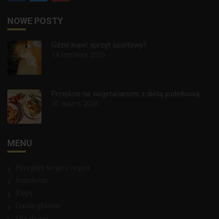
NOWE POSTY
Gdzie kupić sprzęt sportowy?
14 czerwca 2026
Przejście na wegetarianizm z dietą pudełkową...
30 marca 2026
MENU
Przepisy wege i vegan
Śniadania
Zupy
Dania główne
Dla dzieci