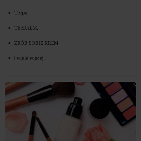
Tołpa,
TheBALM,
ZRÓB SOBIE KREM
i wiele więcej.