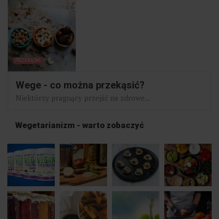
PRZEKĄSKI
Wege - co można przekąsić?
Niektórzy pragnący przejść na zdrowe...
Wegetarianizm - warto zobaczyć