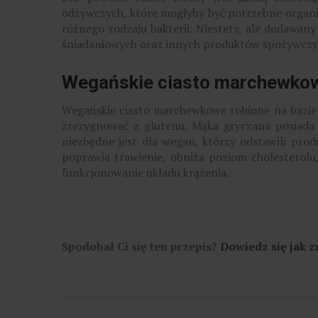
odżywczych, które mogłyby być potrzebne organiz
różnego rodzaju bakterii. Niestety, ale dodawany
śniadaniowych oraz innych produktów spożywczy
Wegańskie ciasto marchewkow
Wegańskie ciasto marchewkowe robione na bazie 
zrezygnować z glutenu. Mąka gryczana posiada w
niezbędne jest dla wegan, którzy odstawili pr
poprawia trawienie, obniża poziom cholesterolu,
funkcjonowanie układu krążenia.
Spodobał Ci się ten przepis?
Dowiedz się jak 