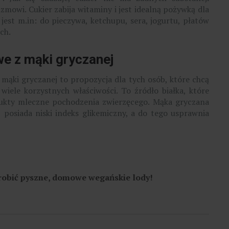
mowi. Cukier zabija witaminy i jest idealną pożywką dla
 jest m.in: do pieczywa, ketchupu, sera, jogurtu, płatów
ch.
e z mąki gryczanej
mąki gryczanej to propozycja dla tych osób, które chcą
iele korzystnych właściwości. To źródło białka, które
odukty mleczne pochodzenia zwierzęcego. Mąka gryczana
 posiada niski indeks glikemiczny, a do tego usprawnia
zrobić pyszne, domowe wegańskie lody!