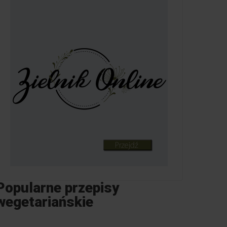
Popularne przepisy
wegetariańskie