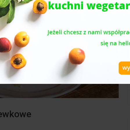
hewkowe