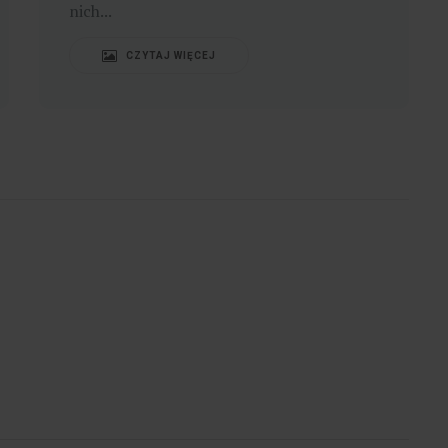
zwierzęcego. Słodkie...
CZYTAJ WIĘCEJ