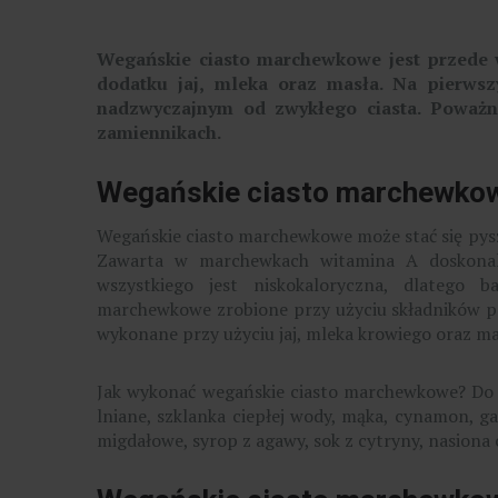
Wegańskie ciasto marchewkowe jest przede 
dodatku jaj, mleka oraz masła. Na pierws
nadzwyczajnym od zwykłego ciasta. Poważna
zamiennikach.
Wegańskie ciasto marchewk
Wegańskie ciasto marchewkowe może stać się pys
Zawarta w marchewkach witamina A doskonal
wszystkiego jest niskokaloryczna, dlatego b
marchewkowe zrobione przy użyciu składników p
wykonane przy użyciu jaj, mleka krowiego oraz ma
Jak wykonać wegańskie ciasto marchewkowe? Do 
lniane, szklanka ciepłej wody, mąka, cynamon, gał
migdałowe, syrop z agawy, sok z cytryny, nasiona 