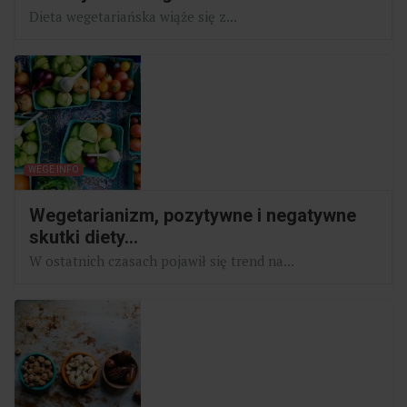
Dieta wegetariańska wiąże się z...
WEGE INFO
Wegetarianizm, pozytywne i negatywne
skutki diety...
W ostatnich czasach pojawił się trend na...