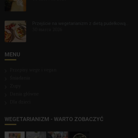
Przejście na wegetarianizm z dietą pudełkową...
30 marca 2026
MENU
Przepisy wege i vegan
Śniadania
Zupy
Dania główne
Dla dzieci
WEGETARIANIZM - WARTO ZOBACZYĆ