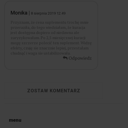
Monika |
8 sierpnia 2019 12:49
Przyznam, że cena suplementu trochę mnie
przeraziła, do tego wiedziałam, że kuracja
jest dostępna dopiero od niedawna ale
zaryzykowałam. Po 2,5 miesięcznej kuracji
mogę szczerze polecić ten suplement. Widzę
efekty, czuję sie znacznie lepiej, przestałam
chudnąć i waga sie ustabilizowała.
Odpowiedz
ZOSTAW KOMENTARZ
menu