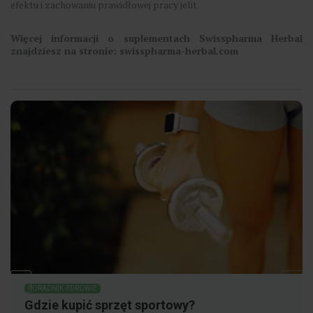
efektu i zachowaniu prawidłowej pracy jelit.
Więcej informacji o suplementach Swisspharma Herbal
znajdziesz na stronie:
swisspharma-herbal.com
PORADNIK ZDROWIE
Przejście na wegetarianizm z dietą