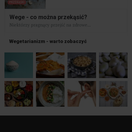
PRZEKĄSKI
Wege - co można przekąsić?
Niektórzy pragnący przejść na zdrowe...
Wegetarianizm - warto zobaczyć