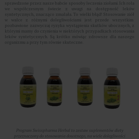
sprawdzone przez nasze babcie sposoby leczenia ziołami. Ich rola
we współczesnym świecie z uwagi na dostępność leków
syntetycznych, znacząco zmalała. To wielki błąd! Stosowanie ziół
w walce z różnymi dolegliwościami jest przede wszystkim
pozbawione zazwyczaj ryzyka wystąpienia skutków ubocznych, z
którymi mamy do czynienia w niektórych przypadkach stosowania
leków syntetycznych. Są krótko mówiąc zdrowsze dla naszego
organizmu a przy tym równie skuteczne.
Program Swisspharma Herbal to zestaw suplementów diety
przeznaczony do stosowania doustnego, na wiele dolegliwości