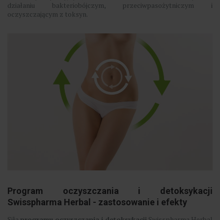
działaniu bakteriobójczym, przeciwpasożytniczym i
oczyszczającym z toksyn.
Program oczyszczania i detoksykacji
Swisspharma Herbal - zastosowanie i efekty
Siła
programu oczyszczania i detoksykacji
Swisspharma Herbal