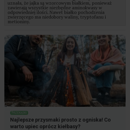
uznała, że jajka są wzorcowym białkiem, ponieważ
zawierają wszystkie niezbędne aminokwasy w
odpowiedniej ilości. Nawet białko pochodzenia
zwierzęcego ma niedobory waliny, tryptofanu i
metioniny.
PRZEKĄSKI
Najlepsze przysmaki prosto z ogniska! Co
warto upiec oprócz kiełbasy?