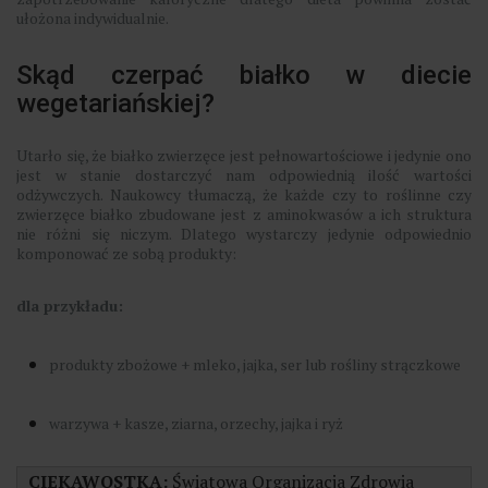
ułożona indywidualnie.
Skąd czerpać białko w diecie
wegetariańskiej?
Utarło się, że białko zwierzęce jest pełnowartościowe i jedynie ono
jest w stanie dostarczyć nam odpowiednią ilość wartości
odżywczych. Naukowcy tłumaczą, że każde czy to roślinne czy
zwierzęce białko zbudowane jest z aminokwasów a ich struktura
nie różni się niczym. Dlatego wystarczy jedynie odpowiednio
komponować ze sobą produkty:
dla przykładu:
produkty zbożowe + mleko, jajka, ser lub rośliny strączkowe
warzywa + kasze, ziarna, orzechy, jajka i ryż
CIEKAWOSTKA:
Światowa Organizacja Zdrowia