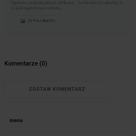
Ognisko, znajomi, gitara, kiełbasa… Letni wieczór idealny. A
co jeśli najdzie nas ochota...
CZYTAJ WIĘCEJ
Komentarze (0)
ZOSTAW KOMENTARZ
menu