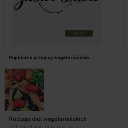
Popularne przepisy wegetariańskie
Rodzaje diet wegetariańskich
Dieta wegetariańska wiąże się z...