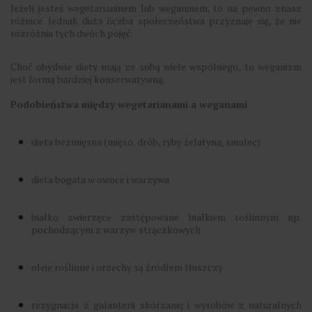
Jeżeli jesteś wegetarianinem lub weganinem, to na pewno znasz
różnice. Jednak duża liczba społeczeństwa przyznaje się, że nie
rozróżnia tych dwóch pojęć.
Choć obydwie diety mają ze sobą wiele wspólnego, to weganizm
jest formą bardziej konserwatywną.
Podobieństwa między wegetarianami a weganami
dieta bezmięsna (mięso, drób, ryby żelatyna, smalec)
dieta bogata w owoce i warzywa
białko zwierzęce zastępowane białkiem roślinnym np.
pochodzącym z warzyw strączkowych
oleje roślinne i orzechy są źródłem tłuszczy
rezygnacja z galanterii skórzanej i wyrobów z naturalnych