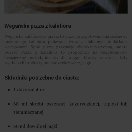
Wegańska pizza z kalafiora
Wegańska kalafiorowa pizza, to pizza przygotowana na cieście ze
zmielonego kalafiora podawana wraz z ulubionymi dodatkami
warzywnymi. Spód pizzy przyjmuje charakterystyczną, mokrą
postać. Pizza z kalafiora to propozycja na bezglutenowy,
bezjajeczny posiłek, idealny dla wegan, którzy ze swojej diety
wykluczyli produkty pochodzenia zwierzęcego.
Składniki potrzebne do ciasta:
1 duży kalafior
60 ml skrobi pszennej, kukurydzianej, tapioki lub
ziemniaczanej
60 ml dowolnej mąki