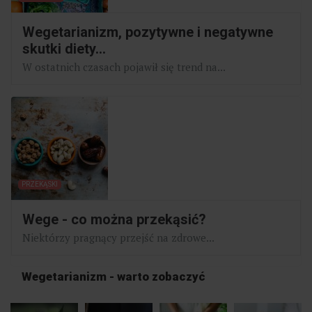
Wegetarianizm, pozytywne i negatywne
skutki diety...
W ostatnich czasach pojawił się trend na...
PRZEKĄSKI
Wege - co można przekąsić?
Niektórzy pragnący przejść na zdrowe...
Wegetarianizm - warto zobaczyć