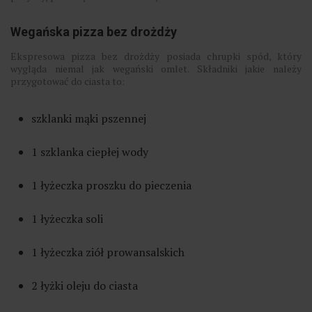
Wegańska pizza bez drożdży
Ekspresowa pizza bez drożdży posiada chrupki spód, który
wygląda niemal jak wegański omlet. Składniki jakie należy
przygotować do ciasta to:
szklanki mąki pszennej
1 szklanka ciepłej wody
1 łyżeczka proszku do pieczenia
1 łyżeczka soli
1 łyżeczka ziół prowansalskich
2 łyżki oleju do ciasta