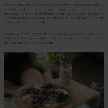
Orzeszki zmiksuj w małej ilości wody wraz z przyprawami. Półtorej
szklanki wody i agar gotuj na małym ogniu, przez ok. 5 min.
Następnie wlej całość do blendera i miksuj z resztą składników.
Wylewaj do formy i odstaw do ostygnięcia. Po ostygnięciu zetrzyj
na tartce o dużych oczkach.
Wegańską pizzę przygotuj z gotowego ciasta lub wykonaj je
samodzielnie. Połącz z ulubionymi warzywami oraz oliwą z oliwek.
Nie zapomnij o serku wegańskim.