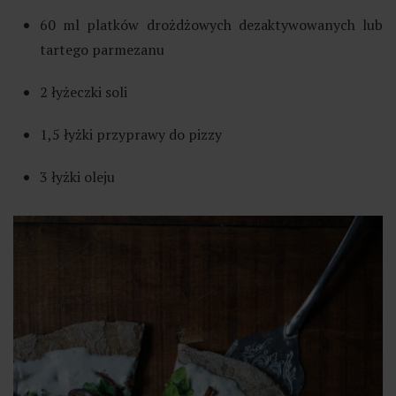
60 ml platków drożdżowych dezaktywowanych lub
tartego parmezanu
2 łyżeczki soli
1,5 łyżki przyprawy do pizzy
3 łyżki oleju