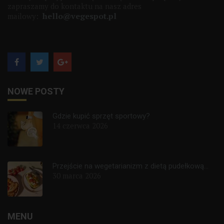
zapraszamy do kontaktu na nasz adres
hello@vegespot.pl
mailowy:
NOWE POSTY
Gdzie kupić sprzęt sportowy?
14 czerwca 2026
Przejście na wegetarianizm z dietą pudełkową...
30 marca 2026
MENU