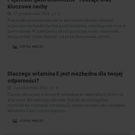
kluczowe cechy
17 października 2024
1
​Pojemniki gastronomiczne to niezwykle istotny element
wyposażenia każdej kuchni profesjonalnej, cateringowej oraz w
gastronomii. W zależności od ich przeznaczenia i materiału,
mogą pełnić różne funkcje: od przechowywania, przez...
CZYTAJ WIĘCEJ
Dlaczego witamina E jest niezbędna dla twojej
odporności?
5 października 2024
0
Często słyszymy o różnych witaminach i minerałach, które są
kluczowe dla naszego zdrowia. Jednak na szczególne
wyróżnienie zasługuje witamina E, znana również jako witamina
młodości. Choć często kojarzy...
CZYTAJ WIĘCEJ