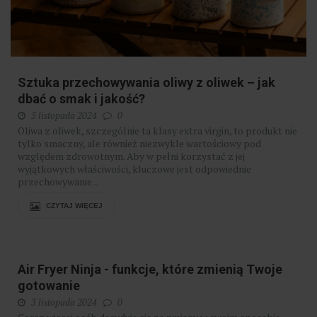
Sztuka przechowywania oliwy z oliwek – jak
dbać o smak i jakość?
5 listopada 2024
0
Oliwa z oliwek, szczególnie ta klasy extra virgin, to produkt nie
tylko smaczny, ale również niezwykle wartościowy pod
względem zdrowotnym. Aby w pełni korzystać z jej
wyjątkowych właściwości, kluczowe jest odpowiednie
przechowywanie...
CZYTAJ WIĘCEJ
Air Fryer Ninja - funkcje, które zmienią Twoje
gotowanie
3 listopada 2024
0