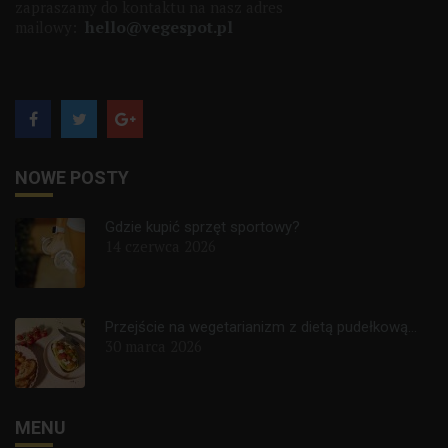
zapraszamy do kontaktu na nasz adres
hello@vegespot.pl
mailowy:
NOWE POSTY
Gdzie kupić sprzęt sportowy?
14 czerwca 2026
Przejście na wegetarianizm z dietą pudełkową...
30 marca 2026
MENU