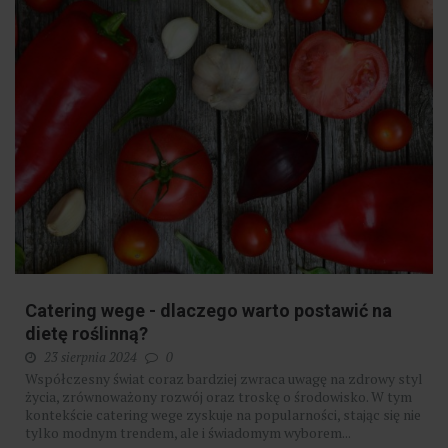
Catering wege - dlaczego warto postawić na
dietę roślinną?
23 sierpnia 2024
0
Współczesny świat coraz bardziej zwraca uwagę na zdrowy styl
życia, zrównoważony rozwój oraz troskę o środowisko. W tym
kontekście catering wege zyskuje na popularności, stając się nie
tylko modnym trendem, ale i świadomym wyborem...