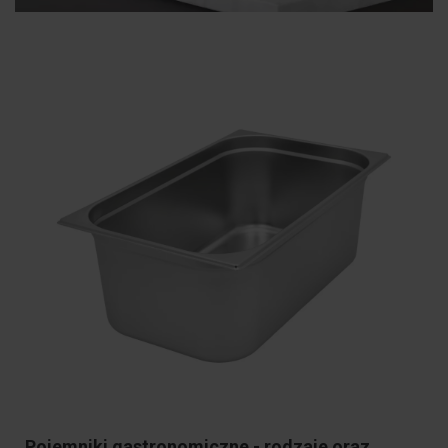
Pojemniki gastronomiczne - rodzaje oraz