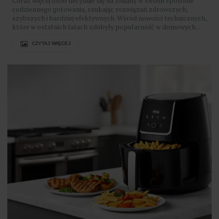
Coraz więcej osób decyduje się na zmiany w swoim sposobie
codziennego gotowania, szukając rozwiązań zdrowszych,
szybszych i bardziej efektywnych. Wśród nowości technicznych,
które w ostatnich latach zdobyły popularność w domowych...
CZYTAJ WIĘCEJ