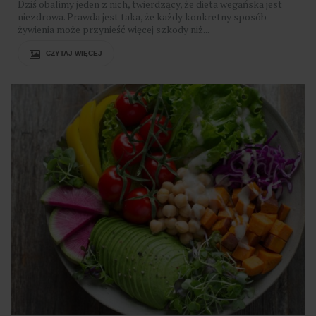
Dziś obalimy jeden z nich, twierdzący, że dieta wegańska jest
niezdrowa. Prawda jest taka, że każdy konkretny sposób
żywienia może przynieść więcej szkody niż...
CZYTAJ WIĘCEJ