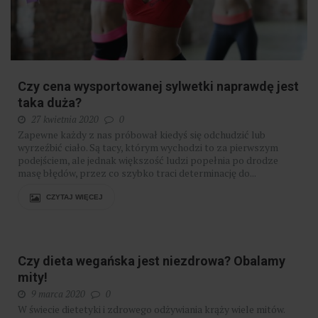
Czy cena wysportowanej sylwetki naprawdę jest
taka duża?
27 kwietnia 2020
0
Zapewne każdy z nas próbował kiedyś się odchudzić lub
wyrzeźbić ciało. Są tacy, którym wychodzi to za pierwszym
podejściem, ale jednak większość ludzi popełnia po drodze
masę błędów, przez co szybko traci determinację do...
CZYTAJ WIĘCEJ
Czy dieta wegańska jest niezdrowa? Obalamy
mity!
9 marca 2020
0
W świecie dietetyki i zdrowego odżywiania krąży wiele mitów.