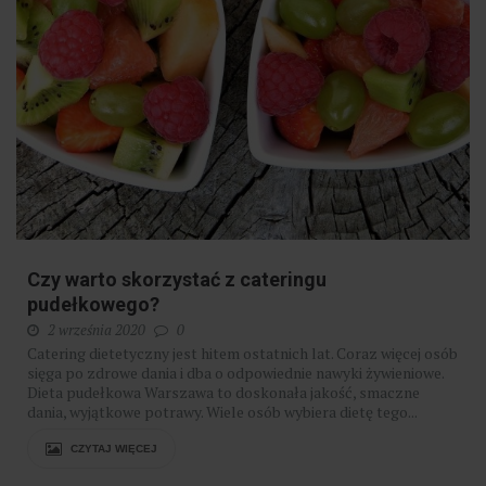
Czy warto skorzystać z cateringu
pudełkowego?
2 września 2020
0
​Catering dietetyczny jest hitem ostatnich lat. Coraz więcej osób
sięga po zdrowe dania i dba o odpowiednie nawyki żywieniowe.
Dieta pudełkowa Warszawa to doskonała jakość, smaczne
dania, wyjątkowe potrawy. Wiele osób wybiera dietę tego...
CZYTAJ WIĘCEJ