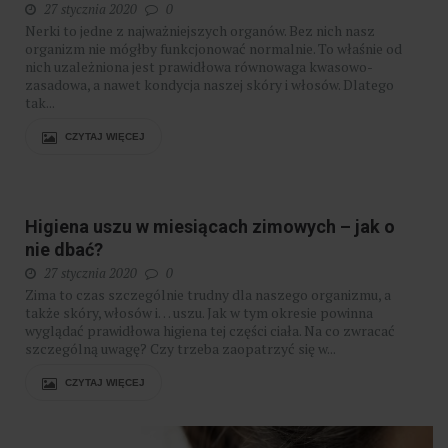
27 stycznia 2020
0
Nerki to jedne z najważniejszych organów. Bez nich nasz
organizm nie mógłby funkcjonować normalnie. To właśnie od
nich uzależniona jest prawidłowa równowaga kwasowo-
zasadowa, a nawet kondycja naszej skóry i włosów. Dlatego
tak...
CZYTAJ WIĘCEJ
Higiena uszu w miesiącach zimowych – jak o
nie dbać?
27 stycznia 2020
0
Zima to czas szczególnie trudny dla naszego organizmu, a
także skóry, włosów i… uszu. Jak w tym okresie powinna
wyglądać prawidłowa higiena tej części ciała. Na co zwracać
szczególną uwagę? Czy trzeba zaopatrzyć się w...
CZYTAJ WIĘCEJ