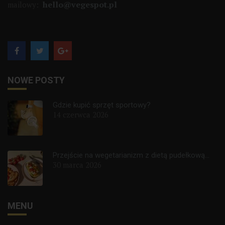
hello@vegespot.pl
mailowy:
NOWE POSTY
Gdzie kupić sprzęt sportowy?
14 czerwca 2026
Przejście na wegetarianizm z dietą pudełkową...
30 marca 2026
MENU