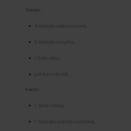
Ciasto:
4 szklanki mąki pszennej,
2 szklanki wrzątku,
2 łyżki oleju,
pół łyżeczki soli.
Farsz:
1 duża cebula,
1 łyżeczka papryki wędzonej,