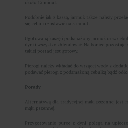
około 15 minut.
Podobnie jak z kaszą, jarmuż także należy przela
się cebuli i zostawić na 5 minut.
Ugotowaną kaszę i podsmażony jarmuż oraz cebulk
dyni i wszystko zblendować. Na koniec pozostaje d
takiej postaci jest gotowy.
Pierogi należy wkładać do wrzącej wody z dodatk
podawać pierogi z podsmażoną cebulką bądź odłoży
Porady
Alternatywą dla tradycyjnej maki pszennej jest 
mąki pszennej.
Przygotowanie puree z dyni polega na upiecze