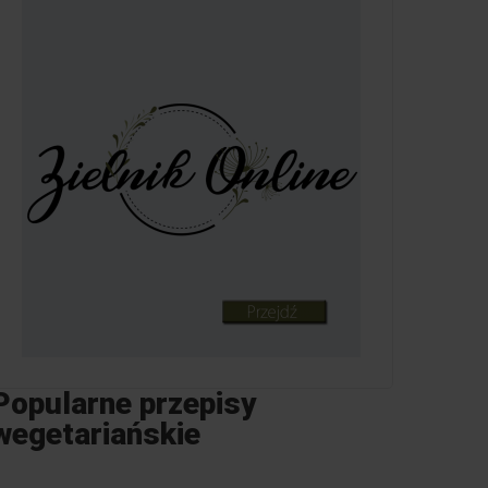
Popularne przepisy
wegetariańskie