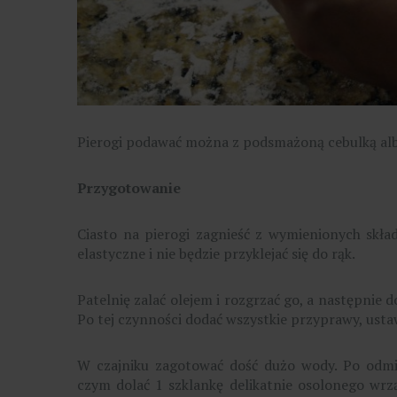
Pierogi podawać można z podsmażoną cebulką al
Przygotowanie
Ciasto na pierogi zagnieść z wymienionych skła
elastyczne i nie będzie przyklejać się do rąk.
Patelnię zalać olejem i rozgrzać go, a następnie 
Po tej czynności dodać wszystkie przyprawy, usta
W czajniku zagotować dość dużo wody. Po odmie
czym dolać 1 szklankę delikatnie osolonego wr