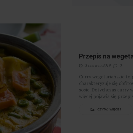
Przepis na wegeta
3 czerwca 2019
0
Curry wegetariańskie to 
charakteryzuje się obfi
sosie. Dotychczas curry 
więcej pojawia się przepis
CZYTAJ WIĘCEJ