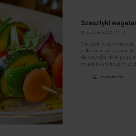
Szaszłyki wegetar
6 czerwca 2019
0
Szaszłyki wegetariańskie
całkowicie zrezygnowały
się coraz bardziej popul
świadomości ludzi oraz ch
CZYTAJ WIĘCEJ