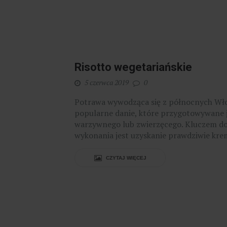
Risotto wegetariańskie
5 czerwca 2019
0
Potrawa wywodząca się z północnych Wło
popularne danie, które przygotowywane j
warzywnego lub zwierzęcego. Kluczem do 
wykonania jest uzyskanie prawdziwie krem
CZYTAJ WIĘCEJ