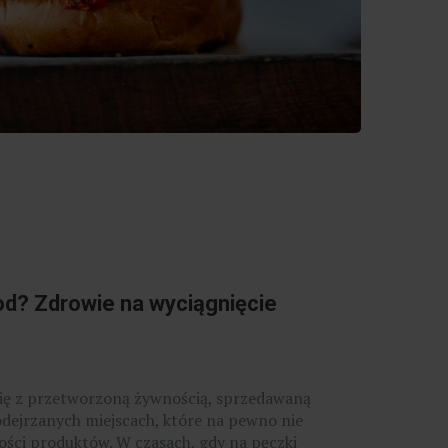
d? Zdrowie na wyciągnięcie
się z przetworzoną żywnością, sprzedawaną
odejrzanych miejscach, które na pewno nie
kości produktów. W czasach, gdy na pęczki