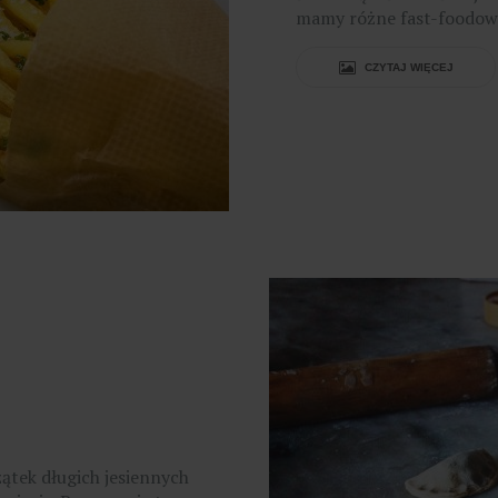
mamy różne fast-foodowe
CZYTAJ WIĘCEJ
zątek długich jesiennych