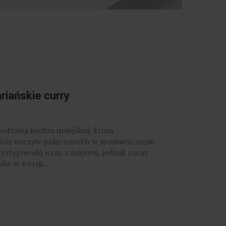
riańskie curry
potrawa kuchni indyjskiej, która
tością warzyw połączonych w aromatycznym
występowało wraz z mięsem, jednak coraz
ów w wersji...