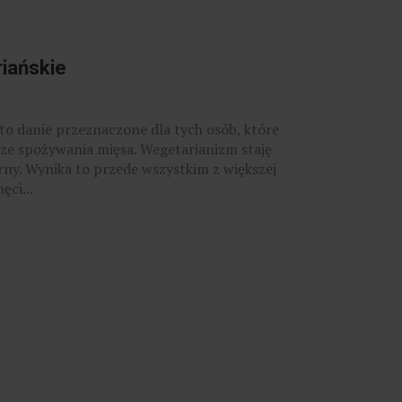
iańskie
 to danie przeznaczone dla tych osób, które
 ze spożywania mięsa. Wegetarianizm staję
arny. Wynika to przede wszystkim z większej
ęci...