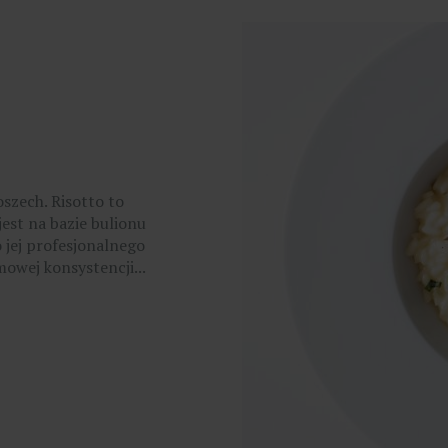
szech. Risotto to
est na bazie bulionu
jej profesjonalnego
owej konsystencji...