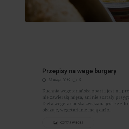
Przepisy na wege burgery
28 maja 2019
0
Kuchnia wegetariańska oparta jest na pr
nie zawierają mięsa, ani nie zostały przy
Dieta wegetariańska związana jest ze zdro
okazuje, wegetarianie mają dużo...
CZYTAJ WIĘCEJ