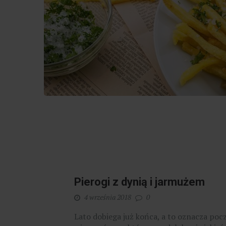
Pierogi z dynią i jarmużem
4 września 2018
0
Lato dobiega już końca, a to oznacza poc