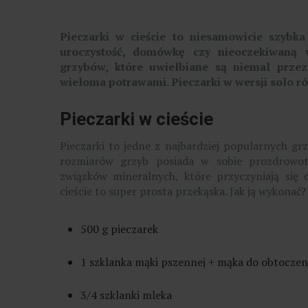
Pieczarki w cieście to niesamowicie szyb
uroczystość, domówkę czy nieoczekiwaną w
grzybów, które uwielbiane są niemal przez
wieloma potrawami. Pieczarki w wersji solo 
Pieczarki w cieście
Pieczarki to jedne z najbardziej popularnych grz
rozmiarów grzyb posiada w sobie prozdrowotn
związków mineralnych, które przyczyniają się 
cieście to super prosta przekąska. Jak ją wykonać
500 g pieczarek
1 szklanka mąki pszennej + mąka do obtoczen
3/4 szklanki mleka