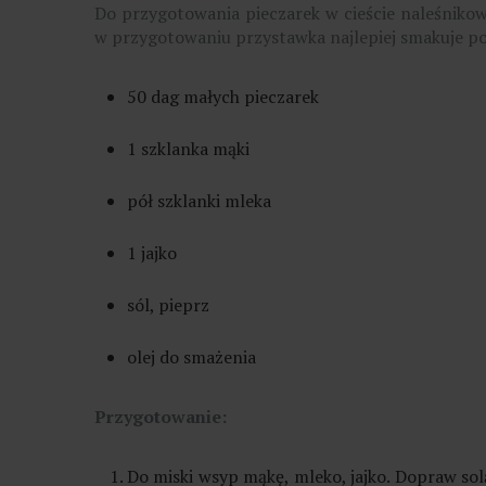
Do przygotowania pieczarek w cieście naleśnikow
w przygotowaniu przystawka najlepiej smakuje po
50 dag małych pieczarek
1 szklanka mąki
pół szklanki mleka
1 jajko
sól, pieprz
olej do smażenia
Przygotowanie:
Do miski wsyp mąkę, mleko, jajko. Dopraw sol