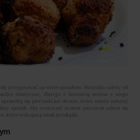
m
awdę przygotować na wiele sposobów. Wszystko zależy od
 bardzo elastyczne, dlatego z łatwością można z niego
sprawdzą się pieczarki już obrane, które należy nałożyć
dany sposób. Aby wzmocnić aromat pieczarek zaleca się
aw, które wzbogacą smak przekąski.
wym