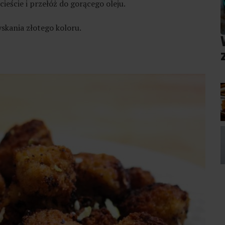
ieście i przełóż do gorącego oleju.
skania złotego koloru.