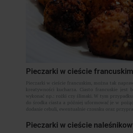
Pieczarki w cieście francuski
Pieczarki w cieście francuskim, można tak napr
kreatywności kucharza. Ciasto francuskie jest
wykonać np.: rożki czy ślimaki. W tym przypadku 
do środka ciasta a później uformować je w pożą
dodanie cebuli, ewentualnie czosnku oraz przypr
Pieczarki w cieście naleśniko