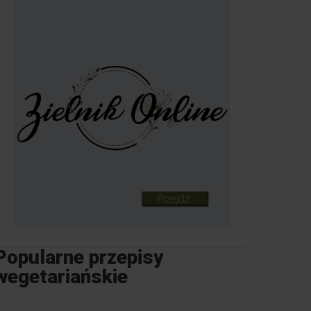
Popularne przepisy
wegetariańskie