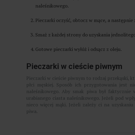
naleśnikowego.
Pieczarki oczyść, obtocz w mące, a następnie
Smaż z każdej strony do uzyskania jednolitego
Gotowe pieczarki wyłóż i odsącz z oleju.
Pieczarki w cieście piwnym
Pieczarki w cieście piwnym to rodzaj przekąski,
płci męskiej. Sposób ich przygotowania jest n
naleśnikowego. Aby smak piwa był faktycznie w
urabianego ciasta naleśnikowego. Jeżeli pod wpł
nieco więcej mąki. Jeżeli zależy ci na uzyskan
piwa.