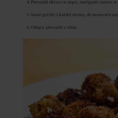
Pieczarki obtocz w mące, następnie zanurz w c
Smaż grzyby z każdej strony, do momentu uzy
Odsącz pieczarki z oleju.