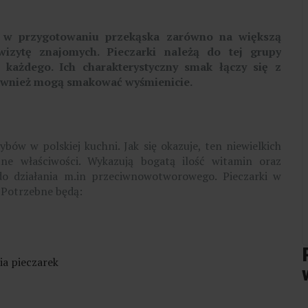
ka w przygotowaniu przekąska zarówno na większą
izytę znajomych. Pieczarki należą do tej grupy
 każdego. Ich charakterystyczny smak łączy się z
również mogą smakować wyśmienicie.
ybów w polskiej kuchni. Jak się okazuje, ten niewielkich
e właściwości. Wykazują bogatą ilość witamin oraz
do działania m.in przeciwnowotworowego. Pieczarki w
? Potrzebne będą:
ia pieczarek