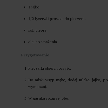
1 jajko
1/2 łyżeczki proszku do pieczenia
sól, pieprz
olej do smażenia
Przygotowanie:
Pieczarki obierz i oczyść.
Do miski wsyp mąkę, dodaj mleko, jajko, pr
wymieszaj.
W garnku rozgrzej olej.